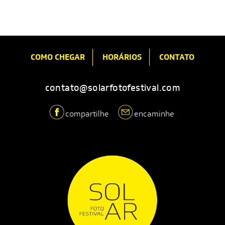
COMO CHEGAR
HORÁRIOS
CONTATO
contato@solarfotofestival.com
compartilhe
encaminhe