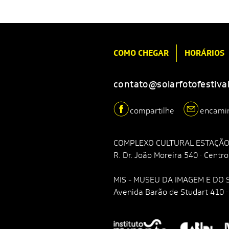
COMO CHEGAR
HORÁRIOS
contato@solarfotofestiva
compartilhe
encami
COMPLEXO CULTURAL ESTAÇÃO
R. Dr. João Moreira 540 · Centr
MIS - MUSEU DA IMAGEM E DO
Avenida Barão de Studart 410 · 