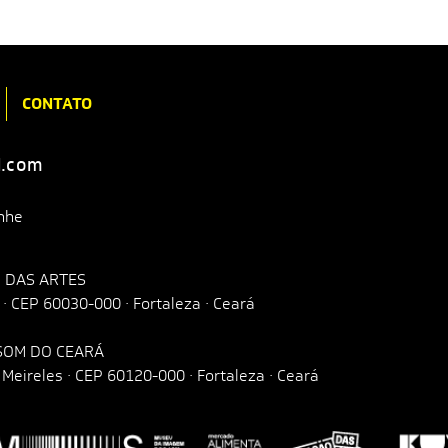
CONTATO
l.com
nhe
 DAS ARTES
o · CEP 60030-000 · Fortaleza · Ceará
 SOM DO CEARÁ
Meireles · CEP 60120-000 · Fortaleza · Ceará