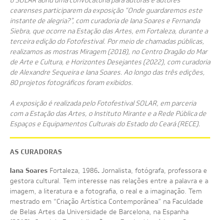
cearenses participarem da exposição “Onde guardaremos este
instante de alegria?”, com curadoria de Iana Soares e Fernanda
Siebra, que ocorre na Estação das Artes, em Fortaleza, durante a
terceira edição do Fotofestival. Por meio de chamadas públicas,
realizamos as mostras Miragem (2018), no Centro Dragão do Mar
de Arte e Cultura, e Horizontes Desejantes (2022), com curadoria
de Alexandre Sequeira e Iana Soares. Ao longo das três edições,
80 projetos fotográficos foram exibidos.
A exposição é realizada pelo Fotofestival SOLAR, em parceria
com a Estação das Artes, o Instituto Mirante e a Rede Pública de
Espaços e Equipamentos Culturais do Estado do Ceará (RECE).
AS CURADORAS
Iana Soares
.
Fortaleza, 1986
Jornalista, fotógrafa, professora e
gestora cultural. Tem interesse nas relações entre a palavra e a
imagem, a literatura e a fotografia, o real e a imaginação. Tem
mestrado em “Criação Artística Contemporânea” na Faculdade
de Belas Artes da Universidade de Barcelona, na Espanha