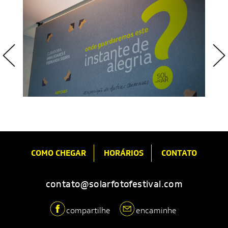
COMO CHEGAR
HORÁRIOS
CONTATO
contato@solarfotofestival.com
compartilhe
encaminhe