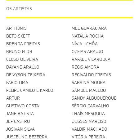
OS ARTISTAS
ARTH3MIS
MEL GUARACIARA
BETO SKEFF
NATÁLIA ROCHA
BRENDA FREITAS
NÍVIA UCHÔA
BRUNO FLOR
OZEIAS ARAUJO
CELSO OLIVEIRA
RAFAEL VILAROUCA
DAYANE ARAÚJO
RÉGIS AMORA
DEIVYSON TEIXEIRA
REGIVALDO FREITAS
FABIO LIMA
SABRINA MOURA
FELIPE CAMILO E KARLO
SAMUEL MACEDO
ARTUR
SANDY ALBUQUERQUE
GUSTAVO COSTA
SÉRGIO CARVALHO
JANE BATISTA
THAÍS MESQUITA
JEF CASTRO
ULISSES NARCISO
JOSIVAN SILVA
VALDIR MACHADO
JUSCELINO BEZERRA
VITÓRIA PEREIRA