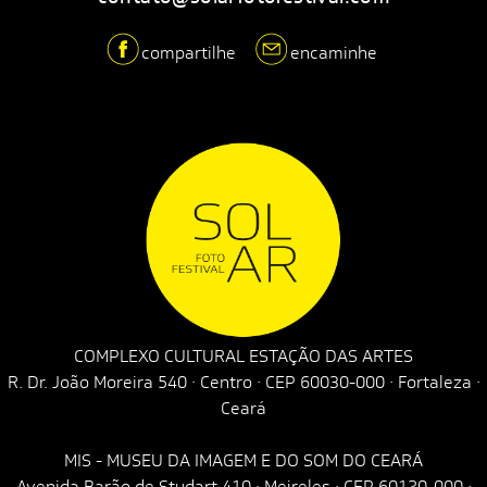
compartilhe
encaminhe
COMPLEXO CULTURAL ESTAÇÃO DAS ARTES
R. Dr. João Moreira 540 · Centro · CEP 60030-000 · Fortaleza ·
Ceará
MIS - MUSEU DA IMAGEM E DO SOM DO CEARÁ
Avenida Barão de Studart 410 · Meireles · CEP 60120-000 ·