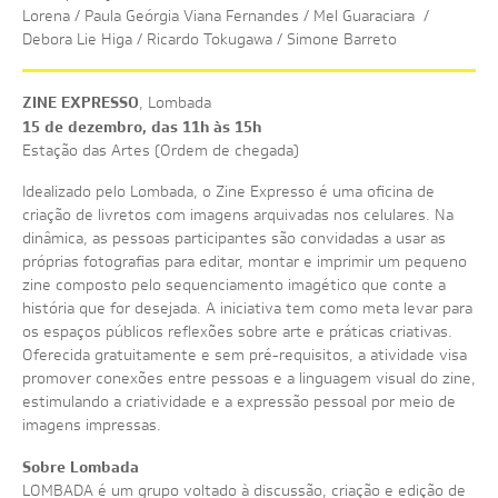
Lorena / Paula Geórgia Viana Fernandes / Mel Guaraciara /
Debora Lie Higa / Ricardo Tokugawa / Simone Barreto
ZINE EXPRESSO
, Lombada
15 de dezembro, das 11h às 15h
Estação das Artes (Ordem de chegada)
Idealizado pelo Lombada, o Zine Expresso é uma oficina de
criação de livretos com imagens arquivadas nos celulares. Na
dinâmica, as pessoas participantes são convidadas a usar as
próprias fotografias para editar, montar e imprimir um pequeno
zine composto pelo sequenciamento imagético que conte a
história que for desejada. A iniciativa tem como meta levar para
os espaços públicos reflexões sobre arte e práticas criativas.
Oferecida gratuitamente e sem pré-requisitos, a atividade visa
promover conexões entre pessoas e a linguagem visual do zine,
estimulando a criatividade e a expressão pessoal por meio de
imagens impressas.
Sobre Lombada
LOMBADA é um grupo voltado à discussão, criação e edição de