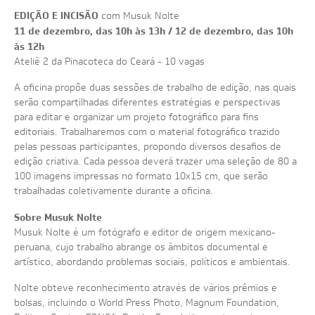
EDIÇÃO E INCISÃO
com Musuk Nolte
11 de dezembro, das 10h às 13h / 12 de dezembro, das 10h
às 12h
Ateliê 2 da Pinacoteca do Ceará - 10 vagas
A oficina propõe duas sessões de trabalho de edição, nas quais
serão compartilhadas diferentes estratégias e perspectivas
para editar e organizar um projeto fotográfico para fins
editoriais. Trabalharemos com o material fotográfico trazido
pelas pessoas participantes, propondo diversos desafios de
edição criativa. Cada pessoa deverá trazer uma seleção de 80 a
100 imagens impressas no formato 10x15 cm, que serão
trabalhadas coletivamente durante a oficina.
Sobre Musuk Nolte
Musuk Nolte é um fotógrafo e editor de origem mexicano-
peruana, cujo trabalho abrange os âmbitos documental e
artístico, abordando problemas sociais, políticos e ambientais.
Nolte obteve reconhecimento através de vários prêmios e
bolsas, incluindo o World Press Photo, Magnum Foundation,