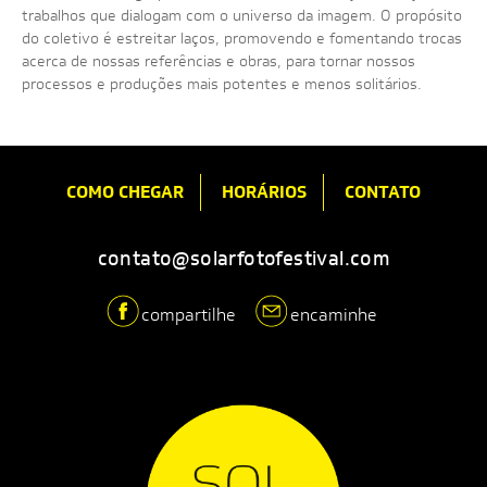
trabalhos que dialogam com o universo da imagem. O propósito
do coletivo é estreitar laços, promovendo e fomentando trocas
acerca de nossas referências e obras, para tornar nossos
processos e produções mais potentes e menos solitários.
COMO CHEGAR
HORÁRIOS
CONTATO
contato@solarfotofestival.com
compartilhe
encaminhe