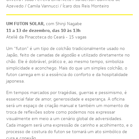
Azevedo / Camila Vannucci / Ícaro dos Reis Monteiro
UM FUTON SOLAR,
com Shinji Nagabe
11 a 13 de dezembro, das 10 às 13h
Ateliê da Pinacoteca do Ceará - 15 vagas
Um “futon” é um tipo de colchão tradicionalmente usado no
Japão, feito de camadas de algodão e utilizado diretamente no
chão. Ele é dobrável, prático e, ao mesmo tempo, simboliza
simplicidade e aconchego. Mais do que um simples colchão, o
futon carrega em si a essência do conforto e da hospitalidade
japonesa.
Em tempos marcados por tragédias, guerras e pessimismo, é
essencial falar de amor, generosidade e esperança. A oficina
será um espaço de criação manual e também um momento de
troca de reflexões sobre como podemos nos expressar
visualmente em meio a um cenário global de adversidades.
Cada imagem será uma expressão de carinho e acolhimento, e o
processo de costura do futon se tornará um ato simbólico de
cura e conexão.