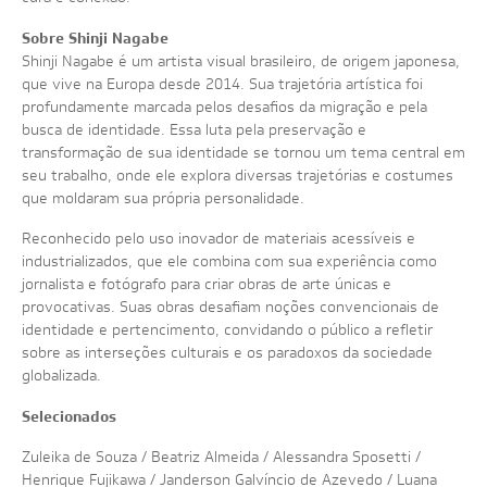
Sobre Shinji Nagabe
Shinji Nagabe é um artista visual brasileiro, de origem japonesa,
que vive na Europa desde 2014. Sua trajetória artística foi
profundamente marcada pelos desafios da migração e pela
busca de identidade. Essa luta pela preservação e
transformação de sua identidade se tornou um tema central em
seu trabalho, onde ele explora diversas trajetórias e costumes
que moldaram sua própria personalidade.
Reconhecido pelo uso inovador de materiais acessíveis e
industrializados, que ele combina com sua experiência como
jornalista e fotógrafo para criar obras de arte únicas e
provocativas. Suas obras desafiam noções convencionais de
identidade e pertencimento, convidando o público a refletir
sobre as interseções culturais e os paradoxos da sociedade
globalizada.
Selecionados
Zuleika de Souza / Beatriz Almeida / Alessandra Sposetti /
Henrique Fujikawa / Janderson Galvíncio de Azevedo / Luana