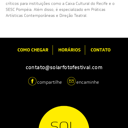
críticos para instituições como a Caixa Cultural do Recife e o
SESC Pompéia. Além disso, é especializado em Práticas
Artísticas Contemporâneas e Direção Teatral.
COMO CHEGAR
HORÁRIOS
CONTATO
contato@solarfotofestival.com
compartilhe
encaminhe