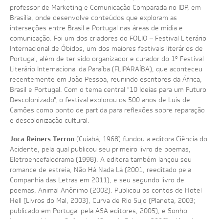
professor de Marketing e Comunicação Comparada no IDP, em
Brasília, onde desenvolve conteúdos que exploram as
interseções entre Brasil e Portugal nas áreas de mídia e
comunicação. Foi um dos criadores do FOLIO – Festival Literário
Internacional de Óbidos, um dos maiores festivais literários de
Portugal, além de ter sido organizador e curador do 1º Festival
Literário Internacional da Paraíba (FLIPARAÍBA), que aconteceu
recentemente em João Pessoa, reunindo escritores da África,
Brasil e Portugal. Com o tema central "10 Ideias para um Futuro
Descolonizado", o festival explorou os 500 anos de Luís de
Camões como ponto de partida para reflexões sobre reparação
e descolonização cultural.
Joca Reiners Terron
(Cuiabá, 1968) fundou a editora Ciência do
Acidente, pela qual publicou seu primeiro livro de poemas,
Eletroencefalodrama (1998). A editora também lançou seu
romance de estreia, Não Há Nada Lá (2001, reeditado pela
Companhia das Letras em 2011), e seu segundo livro de
poemas, Animal Anônimo (2002). Publicou os contos de Hotel
Hell (Livros do Mal, 2003), Curva de Rio Sujo (Planeta, 2003;
publicado em Portugal pela ASA editores, 2005), e Sonho