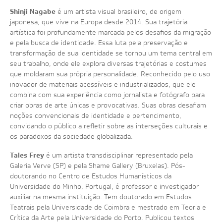
Shinji Nagabe
é um artista visual brasileiro, de origem
japonesa, que vive na Europa desde 2014. Sua trajetória
artística foi profundamente marcada pelos desafios da migração
e pela busca de identidade. Essa luta pela preservação e
transformação de sua identidade se tornou um tema central em
seu trabalho, onde ele explora diversas trajetórias e costumes
que moldaram sua própria personalidade. Reconhecido pelo uso
inovador de materiais acessíveis e industrializados, que ele
combina com sua experiência como jornalista e fotógrafo para
criar obras de arte únicas e provocativas. Suas obras desafiam
noções convencionais de identidade e pertencimento,
convidando o público a refletir sobre as interseções culturais e
os paradoxos da sociedade globalizada.
Tales Frey
é um artista transdisciplinar representado pela
Galeria Verve (SP) e pela Shame Gallery (Bruxelas). Pós-
doutorando no Centro de Estudos Humanísticos da
Universidade do Minho, Portugal, é professor e investigador
auxiliar na mesma instituição. Tem doutorado em Estudos
Teatrais pela Universidade de Coimbra e mestrado em Teoria e
Crítica da Arte pela Universidade do Porto. Publicou textos