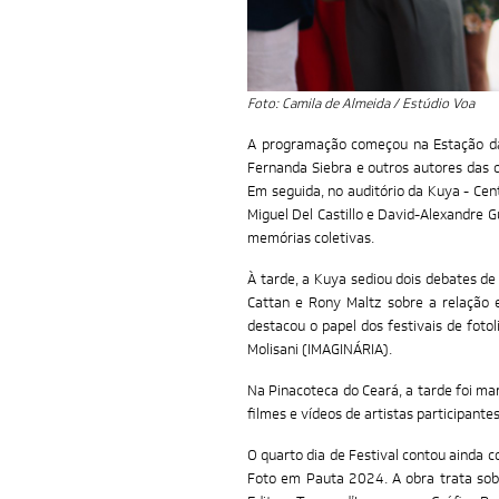
Foto: Camila de Almeida / Estúdio Voa
A programação começou na Estação das
Fernanda Siebra e outros autores das o
Em seguida, no auditório da Kuya - Cen
Miguel Del Castillo e David-Alexandre G
memórias coletivas.
À tarde, a Kuya sediou dois debates de
Cattan e Rony Maltz sobre a relação e
destacou o papel dos festivais de foto
Molisani (IMAGINÁRIA).
Na Pinacoteca do Ceará, a tarde foi ma
filmes e vídeos de artistas participante
O quarto dia de Festival contou ainda 
Foto em Pauta 2024. A obra trata sob