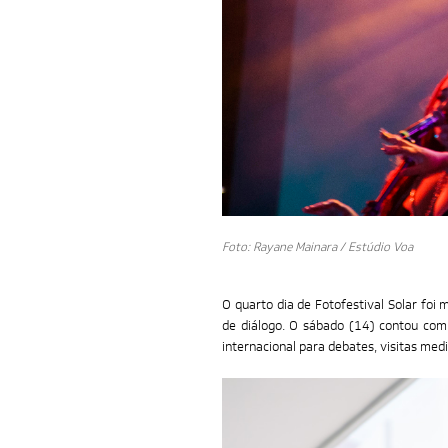
Foto: Rayane Mainara / Estúdio Voa
O quarto dia de Fotofestival Solar fo
de diálogo. O sábado (14) contou com 
internacional para debates, visitas med