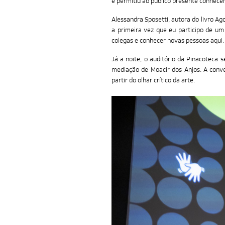
e permitiu ao público presente conhecer
Alessandra Sposetti, autora do livro Ag
a primeira vez que eu participo de um
colegas e conhecer novas pessoas aqui
Já a noite, o auditório da Pinacoteca
mediação de Moacir dos Anjos. A conve
partir do olhar crítico da arte.