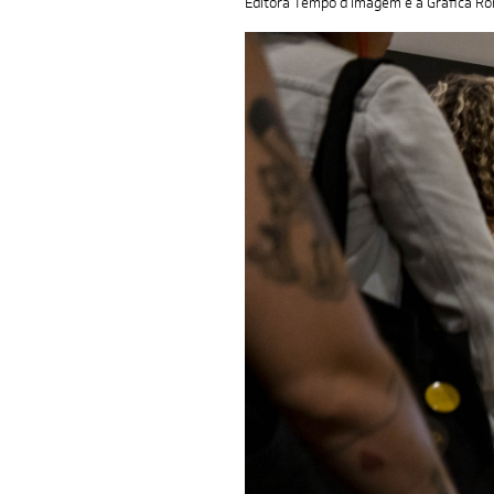
Editora Tempo d’Imagem e a Gráfica Ro