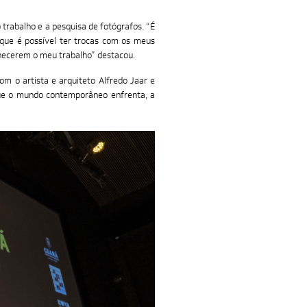
 trabalho e a pesquisa de fotógrafos. “É
rque é possível ter trocas com os meus
nhecerem o meu trabalho” destacou.
m o artista e arquiteto Alfredo Jaar e
 que o mundo contemporâneo enfrenta, a