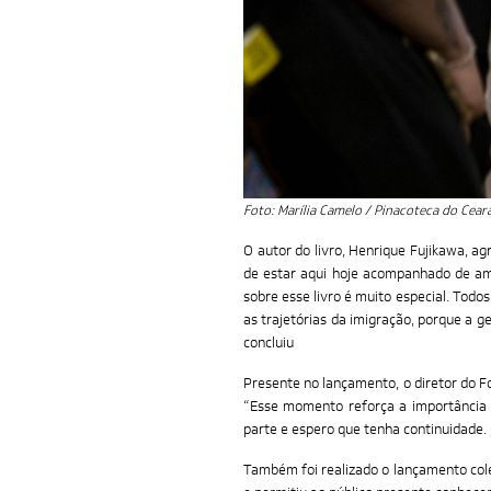
Foto: Marília Camelo / Pinacoteca do Cear
O autor do livro, Henrique Fujikawa, a
de estar aqui hoje acompanhado de amig
sobre esse livro é muito especial. Tod
as trajetórias da imigração, porque a g
concluiu
Presente no lançamento, o diretor do Fo
“Esse momento reforça a importância 
parte e espero que tenha continuidade. 
Também foi realizado o lançamento colet