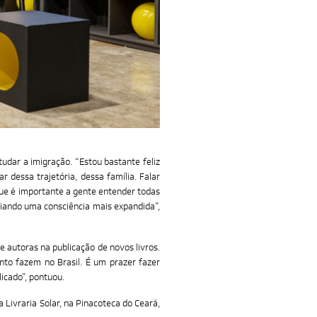
udar a imigração. “Estou bastante feliz
 dessa trajetória, dessa família. Falar
que é importante a gente entender todas
criando uma consciência mais expandida”,
e autoras na publicação de novos livros.
to fazem no Brasil. É um prazer fazer
licado”, pontuou.
 Livraria Solar, na Pinacoteca do Ceará,