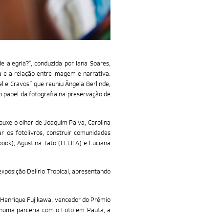
alegria?”, conduzida por Iana Soares,
a e a relação entre imagem e narrativa.
l e Cravos” que reuniu Ângela Berlinde,
 o papel da fotografia na preservação de
ouxe o olhar de Joaquim Paiva, Carolina
r os fotolivros, construir comunidades
book), Agustina Tato (FELIFA) e Luciana
xposição Delírio Tropical, apresentando
o Henrique Fujikawa, vencedor do Prêmio
 numa parceria com o Foto em Pauta, a