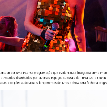
i marcado por uma intensa programação que evidenciou a fotografia como impor
atividades distribuídas por diversos espaços culturais de Fortaleza e reuni
iadas, exibições audiovisuais, lançamentos de livros e show para fechar a prog