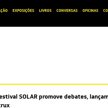
AÇÃO
EXPOSIÇÕES
LIVROS
CONVERSAS
OFICINAS
CO
estival SOLAR promove debates, lançam
trux