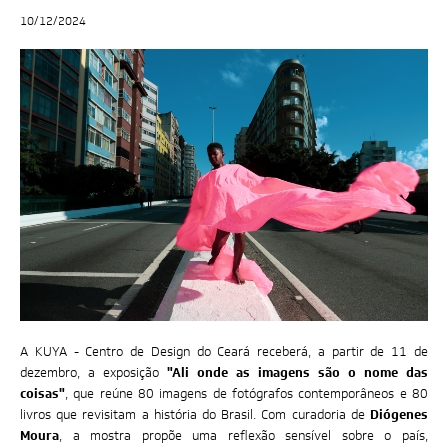
CLAUDIA ANDUJAR - MINHA VIDA EM DOIS MUNDOS
DIA
1
4
/
1
2
ONDE GUARDAREMOS ESTE INSTANTE DE ALEGRIA?
NOTÍCIAS
10/12/2024
JORGE BODANSKY - QUE PAÍS É ESTE?
DIA
1
5
/
1
2
PROJEÇÕES NOITE SOLAR
VÍDEOS
SATÉLITES
LANÇAMENTO DE LIVROS
FOTOS
A KUYA - Centro de Design do Ceará receberá, a partir de 11 de
dezembro, a exposição
"Ali onde as imagens são o nome das
coisas"
, que reúne 80 imagens de fotógrafos contemporâneos e 80
livros que revisitam a história do Brasil. Com curadoria de
Diógenes
Moura
, a mostra propõe uma reflexão sensível sobre o país,