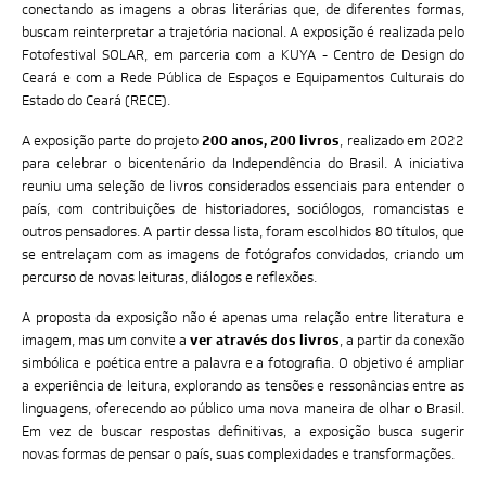
conectando as imagens a obras literárias que, de diferentes formas,
buscam reinterpretar a trajetória nacional. A exposição é realizada pelo
Fotofestival SOLAR, em parceria com a KUYA - Centro de Design do
Ceará e com a Rede Pública de Espaços e Equipamentos Culturais do
Estado do Ceará (RECE).
A exposição parte do projeto
200 anos, 200 livros
, realizado em 2022
para celebrar o bicentenário da Independência do Brasil. A iniciativa
reuniu uma seleção de livros considerados essenciais para entender o
país, com contribuições de historiadores, sociólogos, romancistas e
outros pensadores. A partir dessa lista, foram escolhidos 80 títulos, que
se entrelaçam com as imagens de fotógrafos convidados, criando um
percurso de novas leituras, diálogos e reflexões.
A proposta da exposição não é apenas uma relação entre literatura e
imagem, mas um convite a
ver através dos livros
, a partir da conexão
simbólica e poética entre a palavra e a fotografia. O objetivo é ampliar
a experiência de leitura, explorando as tensões e ressonâncias entre as
linguagens, oferecendo ao público uma nova maneira de olhar o Brasil.
Em vez de buscar respostas definitivas, a exposição busca sugerir
novas formas de pensar o país, suas complexidades e transformações.