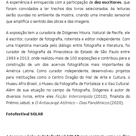
A experiência é enriquecida com a participação de
dez escritores
, que
foram convidados a ler trechos dos livros selecionados. As leituras
serão ouvidas no ambiente da mostra, criando uma imersão sensorial
que amplifica o sentido das obras e das imagens.
A exposição tem a curadoria de Diógenes Moura. Natural de Recife, ele
é escritor, curador de fotografia, roteirista e editor independente. Com
uma trajetória marcada pelo diálogo entre fotografia e literatura, foi
curador de fotografia da Pinacoteca do Estado de São Paulo entre
1993 e 2013, onde realizou mais de 100 exposições e contribuiu para a
construção de um dos acervos fotográficos mais importantes da
América Latina. Como curador independente, desenvolveu projetos
para instituições como o Centro Dragão do Mar de Arte e Cultura, o
Museu Afro Brasil, o Museu da Fotografia de Fortaleza e o Itaú Cultural.
Além de sua atuação no campo da fotografia, Diógenes é autor de
diversos livros, entre eles
Ficção Interrompida
(2010), finalista do
Prêmio Jabuti, e
O Antiacarajé Atômico – Dias Pandêmicos
(2020).
Fotofestival SOLAR