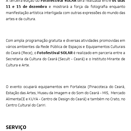
A terceira edição do
Fotofestival SOLAR
será realizada entre
os dias
11 e 15 de dezembro
e mostrará a força da fotografia enquanto
manifestação artística interligada com outras expressões do mundo das
artes e da cultura.
Com ampla programação gratuita e diversas atividades promovidas em
vários ambientes da Rede Pública de Espaços e Equipamentos Culturais
do Ceará (Rece), o
Fotofestival SOLAR
é realizado em parceria entre a
Secretaria da Cultura do Ceará (Secult - Ceará) e o Instituto Mirante de
Cultura e Arte.
O evento ocupará equipamentos em Fortaleza (Pinacoteca do Ceará,
Estação das Artes, Museu da Imagem e do Som do Ceará - MIS, Mercado
AlimentaCE e KUYA - Centro de Design do Ceará) e também no Crato, no
Centro Cultural do Cariri.
SERVIÇO