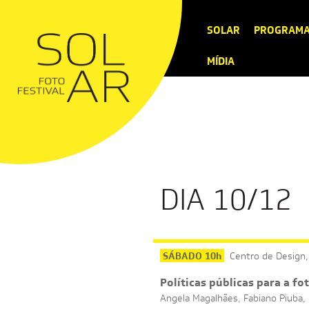
SOLAR
PROGRAM
MÍDIA
DIA 10/12
SÁBADO 10h
Centro de Design,
Políticas públicas para a f
Angela Magalhães, Fabiano Piuba, 