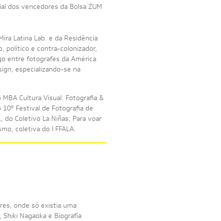
ial dos vencedores da Bolsa ZUM
Mira Latina Lab. e da Residência
, político e contra-colonizador,
o entre fotografes da América
ign, especializando-se na
MBA Cultura Visual: Fotografia &
10º Festival de Fotografia de
 do Coletivo La Niñas; Para voar
smo, coletiva do I FFALA.
res, onde só existia uma
 Shiki Nagaoka e Biografía